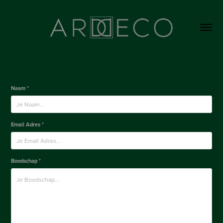
Naam *
Email Adres *
Boodschap *